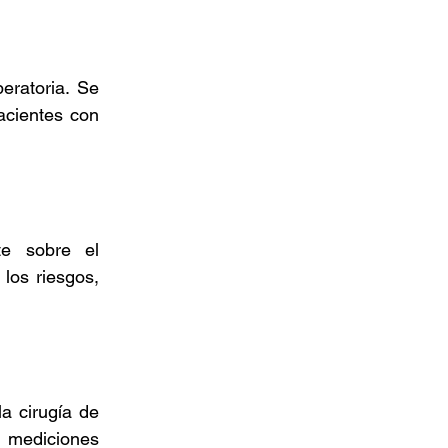
ratoria. Se 
cientes con 
e sobre el 
los riesgos, 
a cirugía de 
, mediciones 