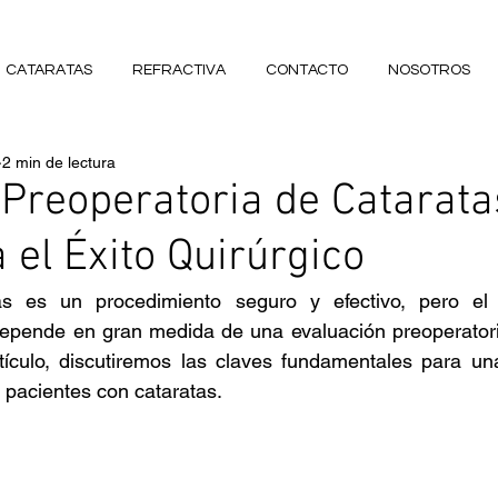
CATARATAS
REFRACTIVA
CONTACTO
NOSOTROS
2 min de lectura
Preoperatoria de Catarata
 el Éxito Quirúrgico
as es un procedimiento seguro y efectivo, pero el 
 depende en gran medida de una evaluación preoperatori
tículo, discutiremos las claves fundamentales para una
 pacientes con cataratas.