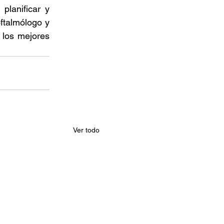
lanificar y 
ftalmólogo y 
los mejores 
Ver todo