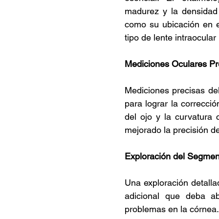
madurez y la densidad d
como su ubicación en el 
tipo de lente intraocular 
Mediciones Oculares Pr
Mediciones precisas del
para lograr la correcció
del ojo y la curvatura 
mejorado la precisión d
Exploración del Segment
Una exploración detalla
adicional que deba ab
problemas en la córnea.