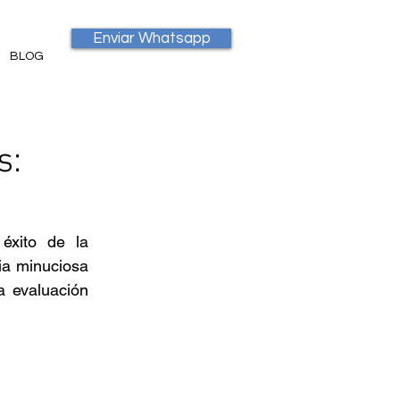
Enviar Whatsapp
BLOG
s:
éxito de la 
a minuciosa 
 evaluación 