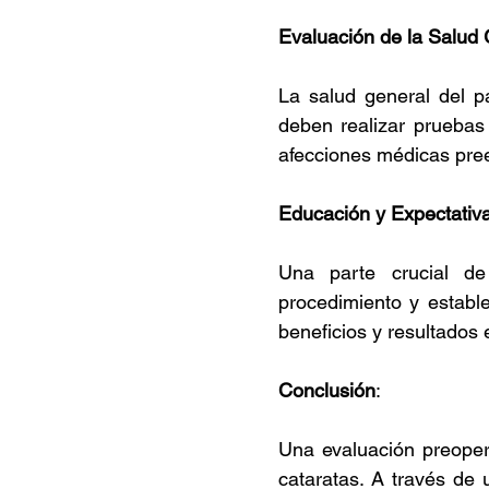
Evaluación de la Salud 
La salud general del pa
deben realizar pruebas
afecciones médicas pree
Educación y Expectativa
Una parte crucial de
procedimiento y establec
beneficios y resultados 
Conclusión
:
Una evaluación preopera
cataratas. A través de u