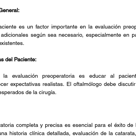
General:
ciente es un factor importante en la evaluación preope
 adicionales según sea necesario, especialmente en pa
xistentes.
s del Paciente:
 la evaluación preoperatoria es educar al pacient
er expectativas realistas. El oftalmólogo debe discutir 
esperados de la cirugía.
toria completa y precisa es esencial para el éxito de l
na historia clínica detallada, evaluación de la catarata