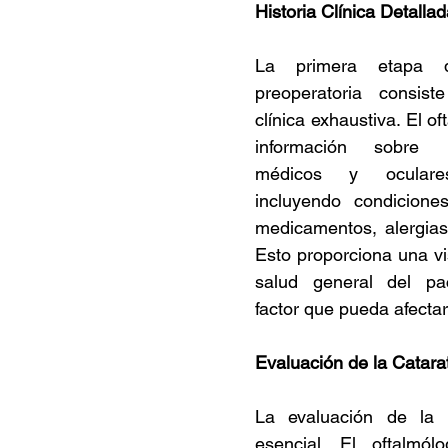
Historia Clínica Detallad
La primera etapa d
preoperatoria consist
clínica exhaustiva. El of
información sobre l
médicos y oculares
incluyendo condiciones
medicamentos, alergias 
Esto proporciona una vi
salud general del pac
factor que pueda afectar 
Evaluación de la Catara
La evaluación de la 
esencial. El oftalmólo