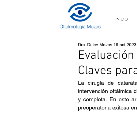
INICIO
Dra. Dulce Mozas
19 oct 2023
Evaluación 
Claves para
La cirugía de catarat
intervención oftálmica
y completa. En este ar
preoperatoria exitosa en