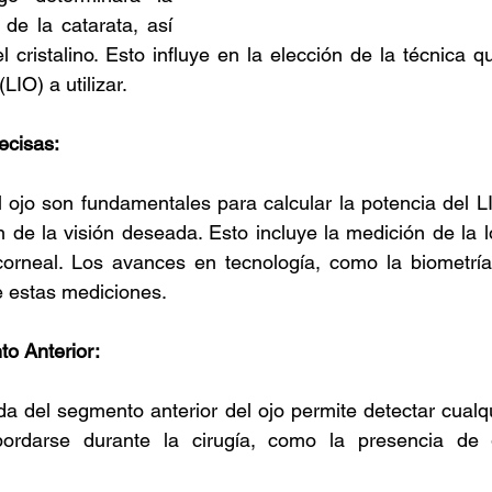
e la catarata, así 
cristalino. Esto influye en la elección de la técnica qui
(LIO) a utilizar.
ecisas:
 ojo son fundamentales para calcular la potencia del L
n de la visión deseada. Esto incluye la medición de la lo
corneal. Los avances en tecnología, como la biometría 
e estas mediciones.
o Anterior:
da del segmento anterior del ojo permite detectar cualqu
ordarse durante la cirugía, como la presencia de 