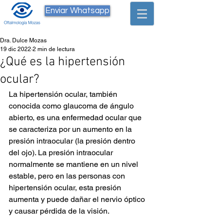
Enviar Whatsapp
Dra. Dulce Mozas
19 dic 2022
2 min de lectura
¿Qué es la hipertensión
ocular?
La hipertensión ocular, también 
conocida como glaucoma de ángulo 
abierto, es una enfermedad ocular que 
se caracteriza por un aumento en la 
presión intraocular (la presión dentro 
del ojo). La presión intraocular 
normalmente se mantiene en un nivel 
estable, pero en las personas con 
hipertensión ocular, esta presión 
aumenta y puede dañar el nervio óptico 
y causar pérdida de la visión.