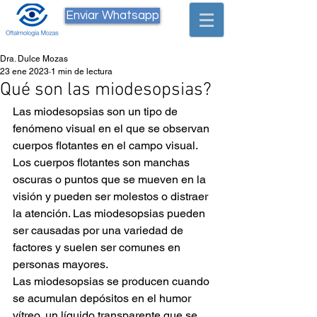
Enviar Whatsapp
Dra. Dulce Mozas
23 ene 2023
1 min de lectura
Qué son las miodesopsias?
Las miodesopsias son un tipo de 
fenómeno visual en el que se observan 
cuerpos flotantes en el campo visual. 
Los cuerpos flotantes son manchas 
oscuras o puntos que se mueven en la 
visión y pueden ser molestos o distraer 
la atención. Las miodesopsias pueden 
ser causadas por una variedad de 
factores y suelen ser comunes en 
personas mayores.
Las miodesopsias se producen cuando 
se acumulan depósitos en el humor 
vítreo, un líquido transparente que se 