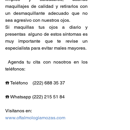
maquillajes de calidad y retirarlos con 
un desmaquillante adecuado que no 
sea agresivo con nuestros ojos.
Si maquillas tus ojos a diario y 
presentas  alguno de estos síntomas es 
muy importante que te revise un 
especialista para evitar males mayores.
 Agenda tu cita con nosotros en los 
teléfonos:
☎️ Teléfono    (222) 688 35 37
☎️ Whatsapp (222) 215 51 84
Visítanos en:
www.oftalmologiamozas.com