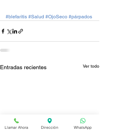
#blefaritis
#Salud
#OjoSeco
#párpados
Ver todo
Entradas recientes
Llamar Ahora
Dirección
WhatsApp