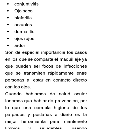
conjuntivitis  
Ojo seco  
blefaritis  
orzuelos  
dermatitis  
ojos rojos  
ardor 
Son de especial importancia los casos 
en los que se comparte el maquillaje ya 
que pueden ser focos de infecciones 
que se transmiten rápidamente entre 
personas al estar en contacto directo 
con los ojos.
Cuando hablamos de salud ocular 
tenemos que hablar de prevención, por 
lo que una correcta higiene de los 
párpados y pestañas a diario es la 
mejor herramienta para mantenerlo 
limpios y saludables, usando 