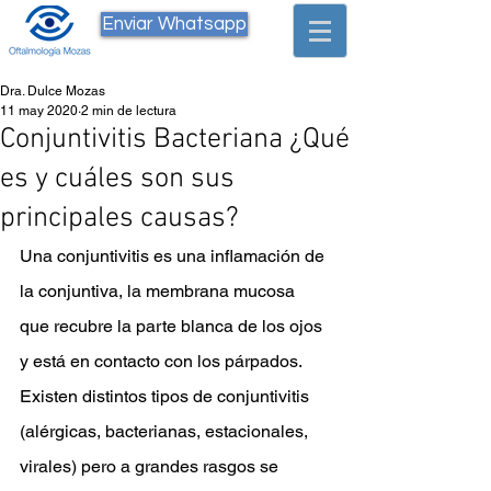
Enviar Whatsapp
Dra. Dulce Mozas
11 may 2020
2 min de lectura
Conjuntivitis Bacteriana ¿Qué
es y cuáles son sus
principales causas?
Una conjuntivitis es una inflamación de 
la conjuntiva, la membrana mucosa 
que recubre la parte blanca de los ojos 
y está en contacto con los párpados. 
Existen distintos tipos de conjuntivitis 
(alérgicas, bacterianas, estacionales, 
virales) pero a grandes rasgos se 