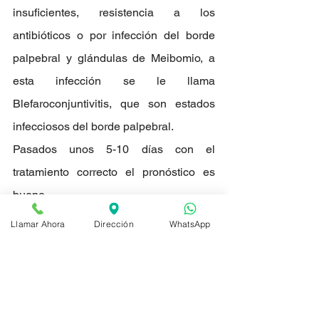
insuficientes, resistencia a los 
antibióticos o por infección del borde 
palpebral y glándulas de Meibomio, a 
esta infección se le llama 
Blefaroconjuntivitis, que son estados 
infecciosos del borde palpebral.
Pasados unos 5-10 días con el 
tratamiento correcto el pronóstico es 
bueno.
Llamar Ahora
Dirección
WhatsApp
Ver todo
Entradas recientes